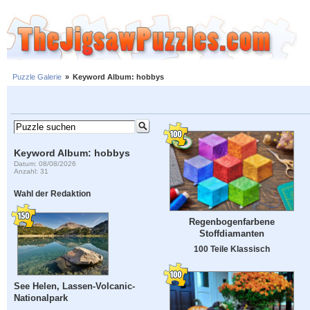
Puzzle Galerie
»
Keyword Album: hobbys
Keyword Album: hobbys
Datum: 08/08/2026
Anzahl: 31
Wahl der Redaktion
Regenbogenfarbene
Stoffdiamanten
100 Teile Klassisch
See Helen, Lassen-Volcanic-
Nationalpark