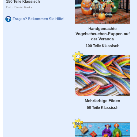
150 Teile Klassisch
Foto: Daniel Parks
Fragen? Bekommen Sie Hilfe!
Handgemachte
Vogelscheuchen-Puppen auf
der Veranda
100 Teile Klassisch
Mehrfarbige Fäden
50 Teile Klassisch