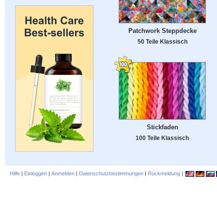
Patchwork Steppdecke
50 Teile Klassisch
Stickfaden
100 Teile Klassisch
Hilfe
|
Einloggen
|
Anmelden
|
Datenschutzbestimmungen
|
Rückmeldung
|