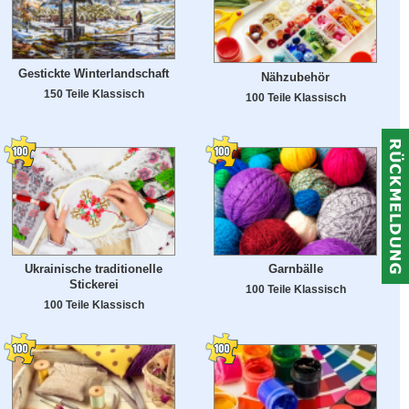
Gestickte Winterlandschaft
Nähzubehör
150 Teile Klassisch
100 Teile Klassisch
Ukrainische traditionelle
Garnbälle
Stickerei
100 Teile Klassisch
100 Teile Klassisch