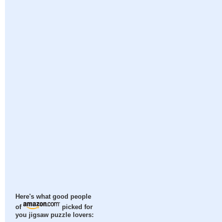
Here's what good people
of
picked for
you jigsaw puzzle lovers: