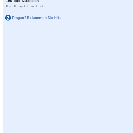
100 Teile Klassisch
Foto: Funny Solution Studio
Fragen? Bekommen Sie Hilfe!