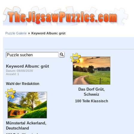
Puzzle Galerie
»
Keyword Album: grüt
Keyword Album: grüt
Datum: 08/09/2026
Anzahl: 1
Wahl der Redaktion
Das Dorf Grüt,
Schweiz
100 Teile Klassisch
Münstertal Ackerland,
Deutschland