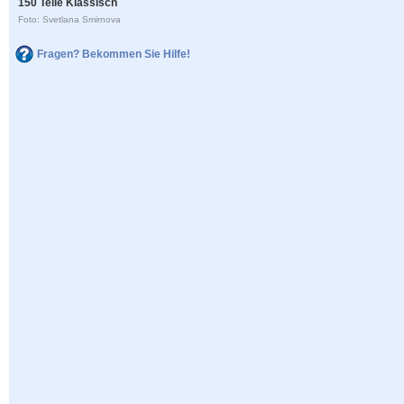
150 Teile Klassisch
Foto: Svetlana Smirnova
Fragen? Bekommen Sie Hilfe!