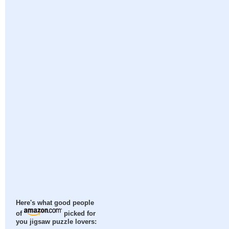
Here's what good people
of
picked for
you jigsaw puzzle lovers: