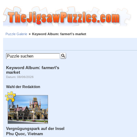
Puzzle Galerie
»
Keyword Album: farmer\'s market
Keyword Album: farmer\'s
market
Datum: 08/06/2026
Wahl der Redaktion
Vergnügungspark auf der Insel
Phu Quoc, Vietnam