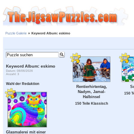
Puzzle Galerie
»
Keyword Album: eskimo
Keyword Album: eskimo
Datum: 08/06/2026
Anzahl: 3
Wahl der Redaktion
Rentierhirtentag,
S
Nadym, Jamal-
150 T
Halbinsel
150 Teile Klassisch
Glasmalerei mit einer