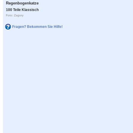
Regenbogenkatze
100 Teile Klassisch
Foto: Zagory
Fragen? Bekommen Sie Hilfe!