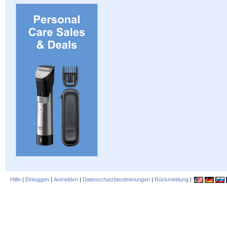
Hilfe
|
Einloggen
|
Anmelden
|
Datenschutzbestimmungen
|
Rückmeldung
|