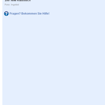
100 Teile Klassisch
Foto: IngridsI
Fragen? Bekommen Sie Hilfe!