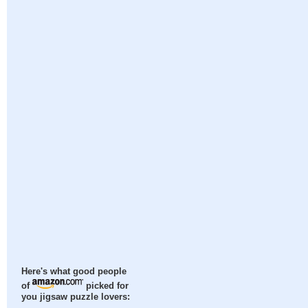
Here's what good people
of
picked for
you jigsaw puzzle lovers: