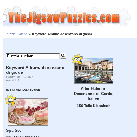
Puzzle Galerie
»
Keyword Album: desenzano di garda
Keyword Album: desenzano
di garda
Datum: 08/09/2026
Anzahl: 1
Alter Hafen in
Wahl der Redaktion
Desenzano di Garda,
Italien
150 Teile Klassisch
Spa Set