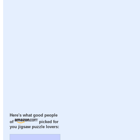
Here's what good people
of
picked for
you jigsaw puzzle lovers: