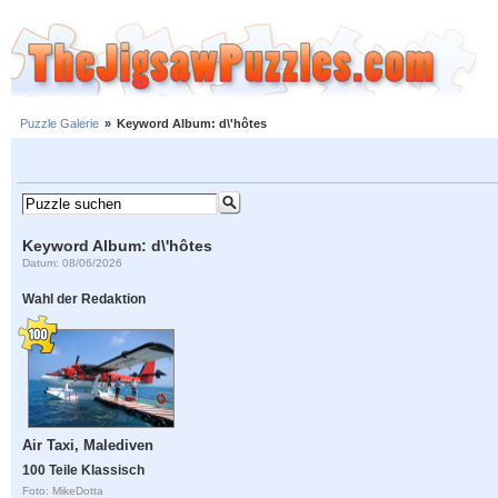
Puzzle Galerie
»
Keyword Album: d\'hôtes
Keyword Album: d\'hôtes
Datum: 08/06/2026
Wahl der Redaktion
Air Taxi, Malediven
100 Teile Klassisch
Foto: MikeDotta