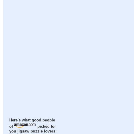
Here's what good people
of
picked for
you jigsaw puzzle lovers: