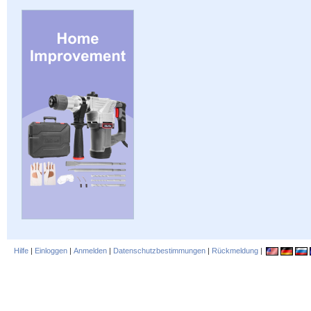
Hilfe
|
Einloggen
|
Anmelden
|
Datenschutzbestimmungen
|
Rückmeldung
|