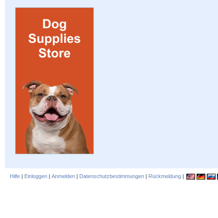
Hilfe
|
Einloggen
|
Anmelden
|
Datenschutzbestimmungen
|
Rückmeldung
|