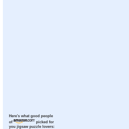
Here's what good people
of
picked for
you jigsaw puzzle lovers: