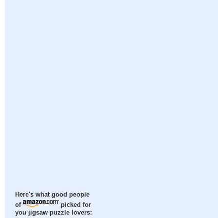
Here's what good people
of
picked for
you jigsaw puzzle lovers: