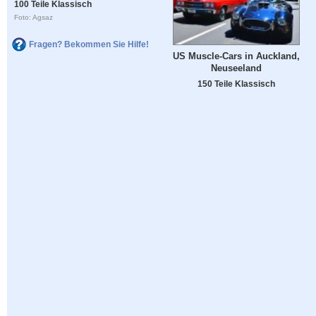
100 Teile Klassisch
Foto: Agsaz
Fragen? Bekommen Sie Hilfe!
US Muscle-Cars in Auckland,
Neuseeland
150 Teile Klassisch