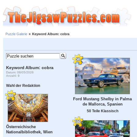
Puzzle Galerie
»
Keyword Album: cobra
Keyword Album: cobra
Datum: 08/05/2026
Anzahl: 9
Wahl der Redaktion
Ford Mustang Shelby in Palma
de Mallorca, Spanien
50 Teile Klassisch
Österreichische
Nationalbibliothek, Wien