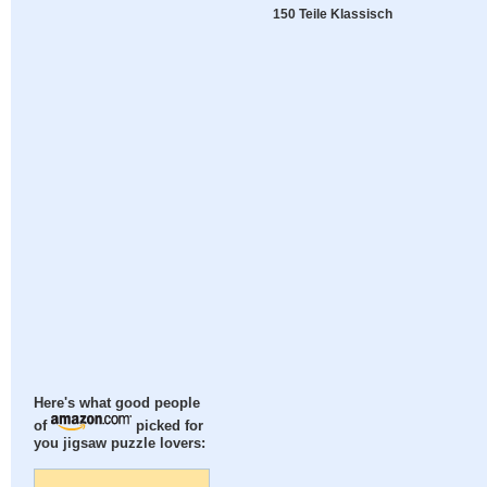
150 Teile Klassisch
Here's what good people
of
picked for
you jigsaw puzzle lovers: