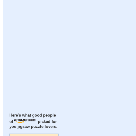
Here's what good people
of
picked for
you jigsaw puzzle lovers: