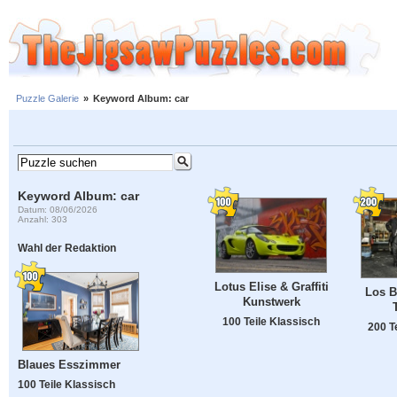
Puzzle Galerie
»
Keyword Album: car
Keyword Album: car
Datum: 08/06/2026
Anzahl: 303
Wahl der Redaktion
Lotus Elise & Graffiti
Los B
Kunstwerk
100 Teile Klassisch
200 T
Blaues Esszimmer
100 Teile Klassisch