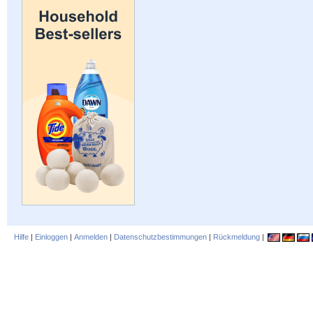
Hilfe
|
Einloggen
|
Anmelden
|
Datenschutzbestimmungen
|
Rückmeldung
|