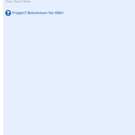
Foto: Zoom Team
Fragen? Bekommen Sie Hilfe!