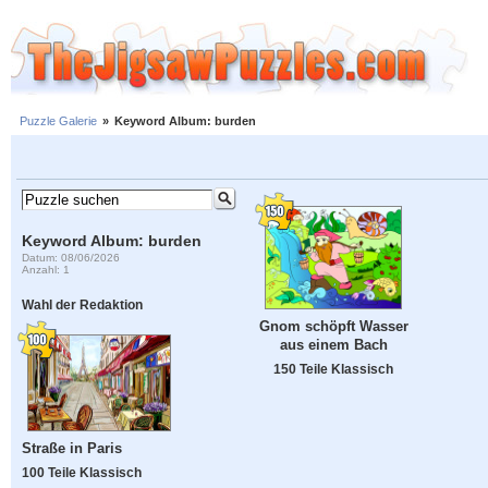
Puzzle Galerie
»
Keyword Album: burden
Keyword Album: burden
Datum: 08/06/2026
Anzahl: 1
Wahl der Redaktion
Gnom schöpft Wasser
aus einem Bach
150 Teile Klassisch
Straße in Paris
100 Teile Klassisch