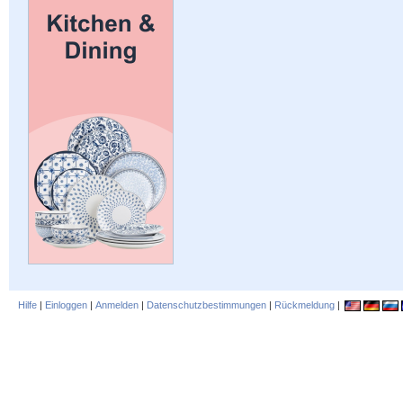
Hilfe
|
Einloggen
|
Anmelden
|
Datenschutzbestimmungen
|
Rückmeldung
|