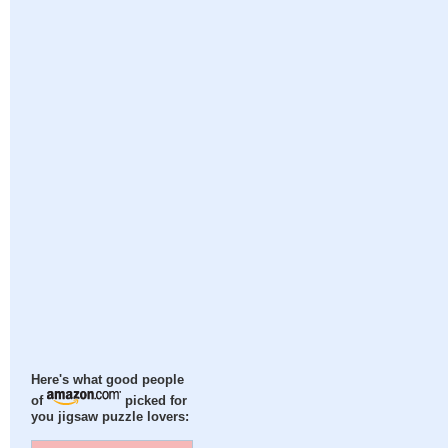
Here's what good people
of
picked for
you jigsaw puzzle lovers: