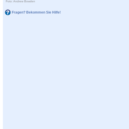
Foto: Andrew Bowden
Fragen? Bekommen Sie Hilfe!