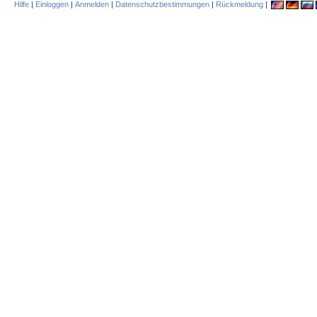
Hilfe
|
Einloggen
|
Anmelden
|
Datenschutzbestimmungen
|
Rückmeldung
|