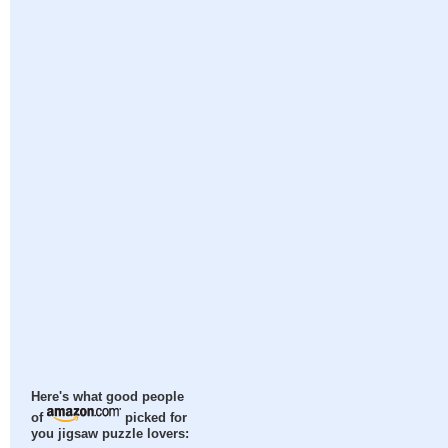
Here's what good people
of
picked for
you jigsaw puzzle lovers: