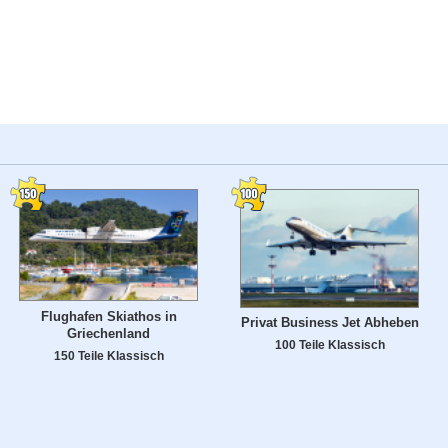
Flughafen Skiathos in
Privat Business Jet Abheben
Griechenland
100 Teile Klassisch
150 Teile Klassisch