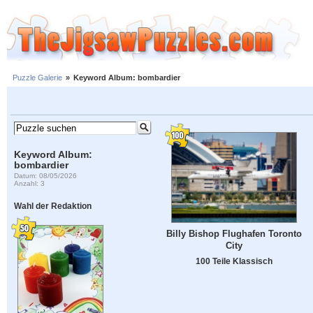
Puzzle Galerie
»
Keyword Album: bombardier
Keyword Album:
bombardier
Datum: 08/05/2026
Anzahl: 3
Wahl der Redaktion
Billy Bishop Flughafen Toronto
City
100 Teile Klassisch