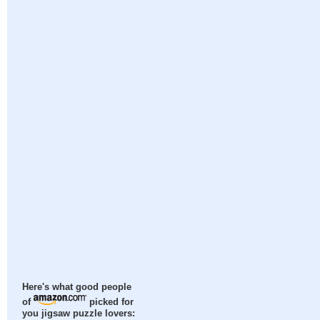
Here's what good people
of
picked for
you jigsaw puzzle lovers: