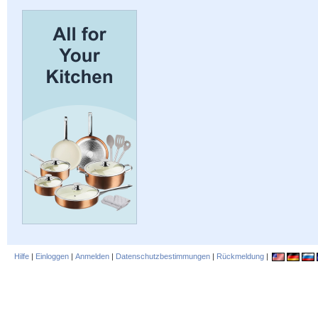
Hilfe
|
Einloggen
|
Anmelden
|
Datenschutzbestimmungen
|
Rückmeldung
|