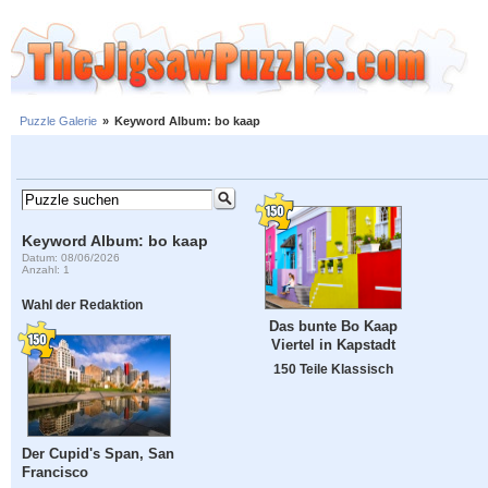
Puzzle Galerie
»
Keyword Album: bo kaap
Keyword Album: bo kaap
Datum: 08/06/2026
Anzahl: 1
Wahl der Redaktion
Das bunte Bo Kaap
Viertel in Kapstadt
150 Teile Klassisch
Der Cupid's Span, San
Francisco