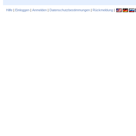
Hilfe
|
Einloggen
|
Anmelden
|
Datenschutzbestimmungen
|
Rückmeldung
|