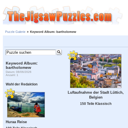
Puzzle Galerie
»
Keyword Album: bartholomew
Keyword Album:
bartholomew
Datum: 08/06/2026
Anzahl: 1
Wahl der Redaktion
Luftaufnahme der Stadt Lüttich,
Belgien
150 Teile Klassisch
Huraa Reise