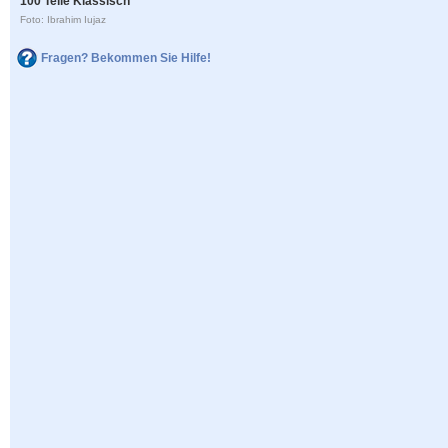
100 Teile Klassisch
Foto: Ibrahim Iujaz
Fragen? Bekommen Sie Hilfe!