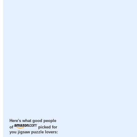
Here's what good people
of
picked for
you jigsaw puzzle lovers: