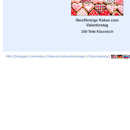
Herzförmige Kekse zum
Valentinstag
100 Teile Klassisch
Hilfe
|
Einloggen
|
Anmelden
|
Datenschutzbestimmungen
|
Rückmeldung
|