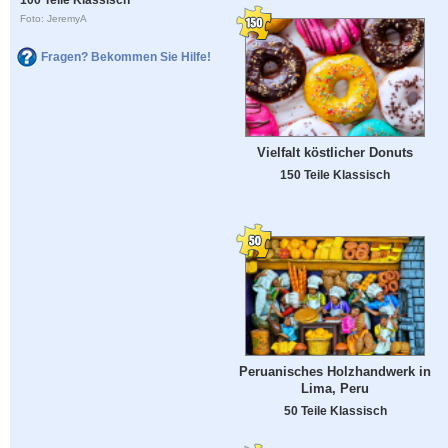
Foto: JeremyA
Fragen? Bekommen Sie Hilfe!
Vielfalt köstlicher Donuts
150 Teile Klassisch
Peruanisches Holzhandwerk in
Lima, Peru
50 Teile Klassisch