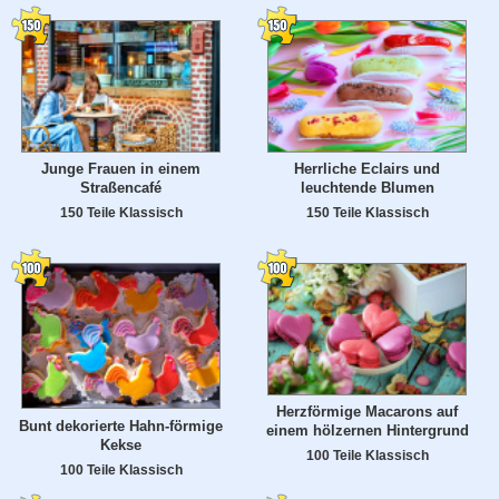
Junge Frauen in einem
Herrliche Eclairs und
Straßencafé
leuchtende Blumen
150 Teile Klassisch
150 Teile Klassisch
Herzförmige Macarons auf
Bunt dekorierte Hahn-förmige
einem hölzernen Hintergrund
Kekse
100 Teile Klassisch
100 Teile Klassisch