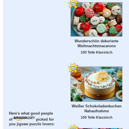
Wunderschön dekorierte
Weihnachtsmacarons
100 Teile Klassisch
Weißer Schokoladenkuchen
Nahaufnahme
Here's what good people
100 Teile Klassisch
of
picked for
you jigsaw puzzle lovers: