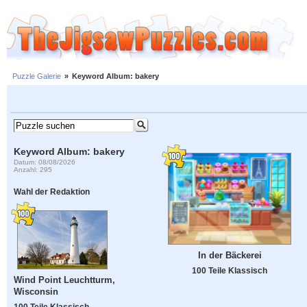
Puzzle Galerie
»
Keyword Album: bakery
Keyword Album: bakery
Datum: 08/08/2026
Anzahl: 295
Wahl der Redaktion
In der Bäckerei
100 Teile Klassisch
Wind Point Leuchtturm,
Wisconsin
100 Teile Klassisch