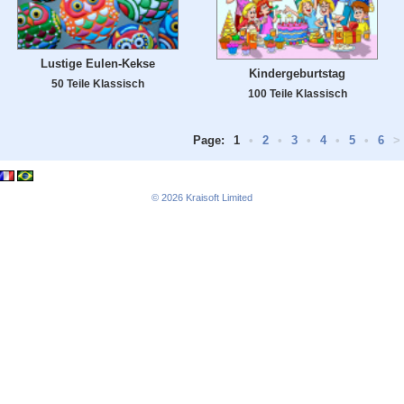
Lustige Eulen-Kekse
Kindergeburtstag
50 Teile Klassisch
100 Teile Klassisch
Page:
1
•
2
•
3
•
4
•
5
•
6
>
© 2026
Kraisoft Limited