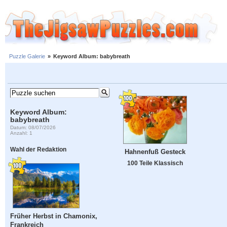
Puzzle Galerie
»
Keyword Album: babybreath
Keyword Album:
babybreath
Datum: 08/07/2026
Anzahl: 1
Wahl der Redaktion
Hahnenfuß Gesteck
100 Teile Klassisch
Früher Herbst in Chamonix,
Frankreich