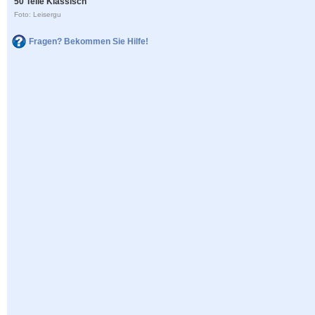
50 Teile Klassisch
Foto: Leisergu
Fragen? Bekommen Sie Hilfe!