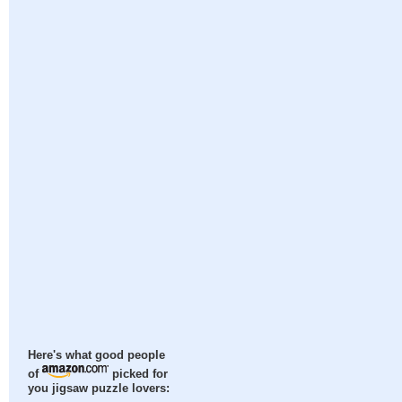
Here's what good people
of
picked for
you jigsaw puzzle lovers: