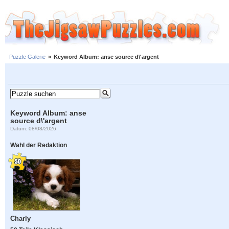
Puzzle Galerie
»
Keyword Album: anse source d\'argent
Keyword Album: anse
source d\'argent
Datum: 08/08/2026
Wahl der Redaktion
Charly