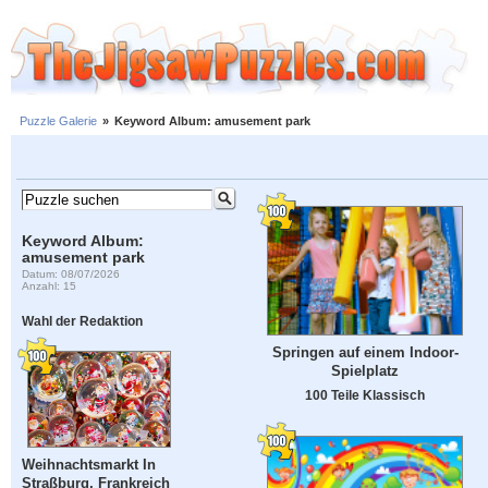
Puzzle Galerie
»
Keyword Album: amusement park
Keyword Album:
amusement park
Datum: 08/07/2026
Anzahl: 15
Wahl der Redaktion
Springen auf einem Indoor-
Spielplatz
100 Teile Klassisch
Weihnachtsmarkt In
Straßburg, Frankreich