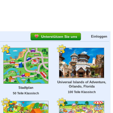
Unterstützen Sie uns
Einloggen
Universal Islands of Adventure,
Orlando, Florida
Stadtplan
100 Teile Klassisch
50 Teile Klassisch