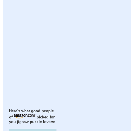
Here's what good people
of
picked for
you jigsaw puzzle lovers: