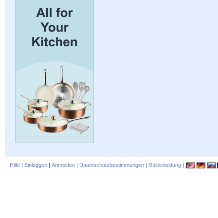
Hilfe
|
Einloggen
|
Anmelden
|
Datenschutzbestimmungen
|
Rückmeldung
|