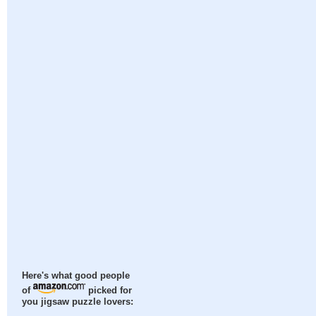
Here's what good people
of
picked for
you jigsaw puzzle lovers: