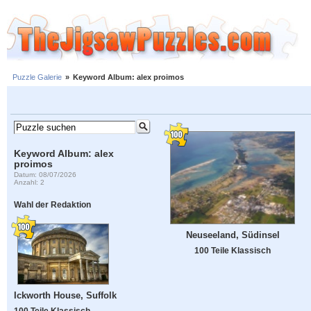
Puzzle Galerie
»
Keyword Album: alex proimos
Keyword Album: alex
proimos
Datum: 08/07/2026
Anzahl: 2
Wahl der Redaktion
Neuseeland, Südinsel
100 Teile Klassisch
Ickworth House, Suffolk
100 Teile Klassisch