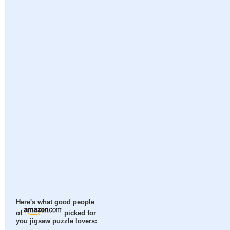
Here's what good people
of
picked for
you jigsaw puzzle lovers: