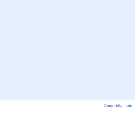
Compatibility mode