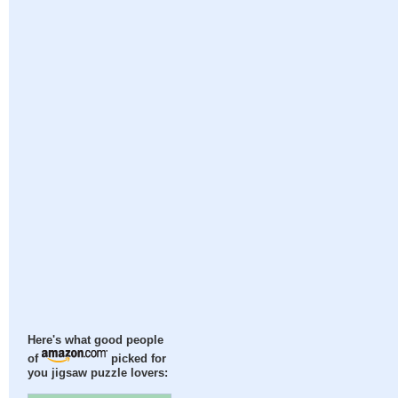
Here's what good people
of
picked for
you jigsaw puzzle lovers: