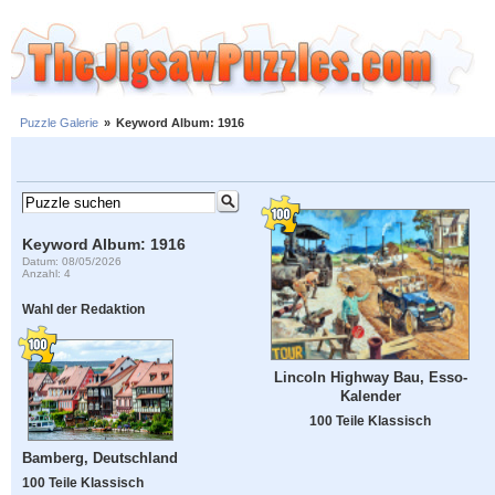
Puzzle Galerie
»
Keyword Album: 1916
Keyword Album: 1916
Datum: 08/05/2026
Anzahl: 4
Wahl der Redaktion
Lincoln Highway Bau, Esso-
Kalender
100 Teile Klassisch
Bamberg, Deutschland
100 Teile Klassisch