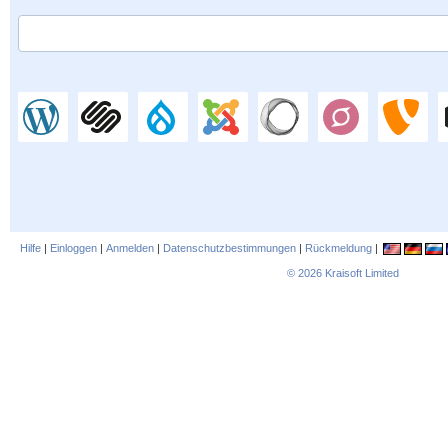
Hilfe
|
Einloggen
|
Anmelden
|
Datenschutzbestimmungen
|
Rückmeldung
|
© 2026
Kraisoft Limited