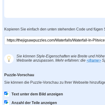
Kopieren Sie einfach den unten stehenden Code und fügen S
Sie können Style-Eigenschaften wie Breite und Höhe
Webseite anzupassen. Mehr erfahren: die
<iframe>
Sp
Puzzle-Vorschau
Sie können die Puzzle-Vorschau zu Ihrer Webseite hinzufüg
Text unter dem Bild anzeigen
Anzahl der Teile anzeigen