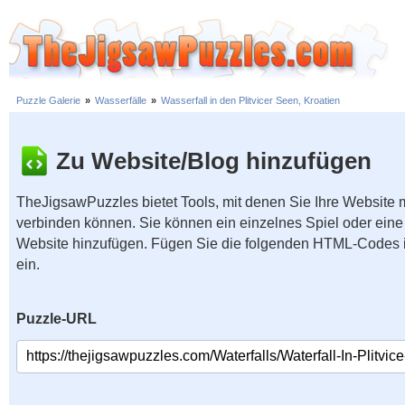
Puzzle Galerie
»
Wasserfälle
»
Wasserfall in den Plitvicer Seen, Kroatien
Zu Website/Blog hinzufügen
TheJigsawPuzzles bietet Tools, mit denen Sie Ihre Website
verbinden können. Sie können ein einzelnes Spiel oder eine 
Website hinzufügen. Fügen Sie die folgenden HTML-Codes 
ein.
Puzzle-URL