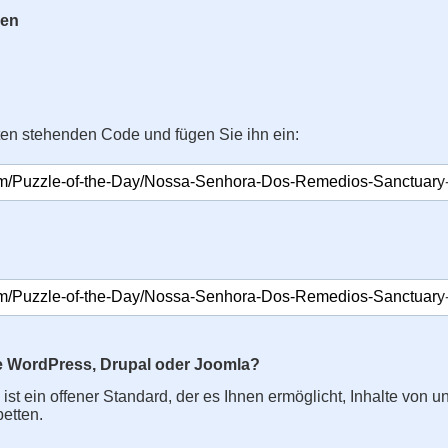
gen
ten stehenden Code und fügen Sie ihn ein:
e WordPress, Drupal oder Joomla?
s ist ein offener Standard, der es Ihnen ermöglicht, Inhalte von u
betten.