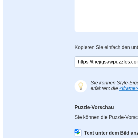
Kopieren Sie einfach den un
Sie können Style-Eig
erfahren: die
<iframe
Puzzle-Vorschau
Sie können die Puzzle-Vorsc
Text unter dem Bild an