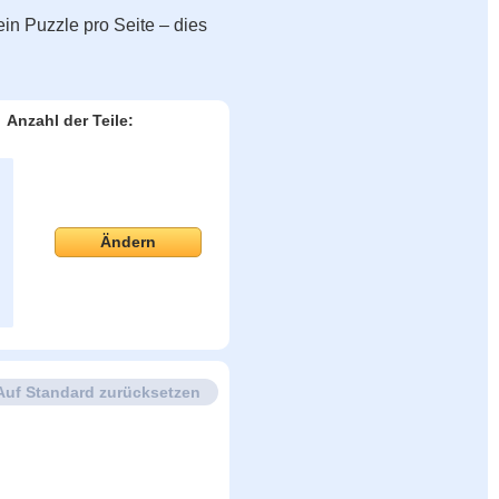
in Puzzle pro Seite – dies
Anzahl der Teile:
Ändern
Auf Standard zurücksetzen