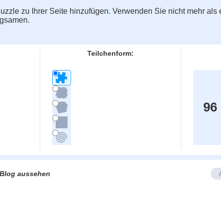
zzle zu Ihrer Seite hinzufügen. Verwenden Sie nicht mehr als e
ngsamen.
Teilchenform:
96
e/Blog aussehen