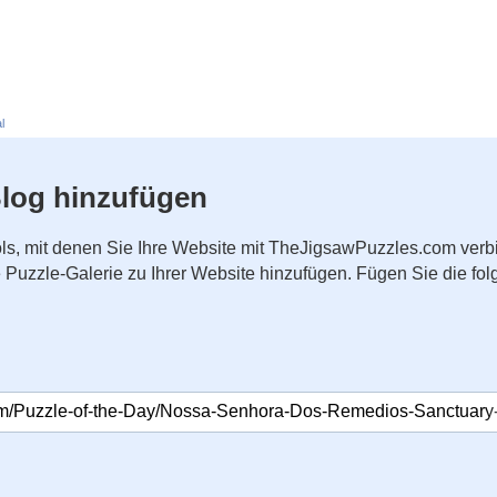
l
log hinzufügen
ls, mit denen Sie Ihre Website mit TheJigsawPuzzles.com ver
ne Puzzle-Galerie zu Ihrer Website hinzufügen. Fügen Sie die 