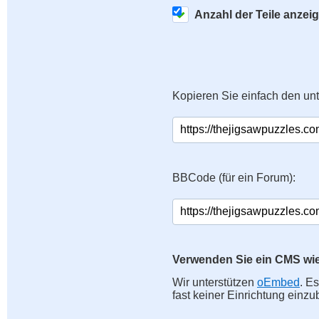
Anzahl der Teile anzei
Kopieren Sie einfach den un
BBCode (für ein Forum):
Verwenden Sie ein CMS wi
Wir unterstützen
oEmbed
. E
fast keiner Einrichtung einzu