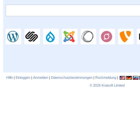
Hilfe
|
Einloggen
|
Anmelden
|
Datenschutzbestimmungen
|
Rückmeldung
|
© 2026
Kraisoft Limited