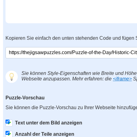
Kopieren Sie einfach den unten stehenden Code und fügen S
Sie können Style-Eigenschaften wie Breite und Höhe
Webseite anzupassen. Mehr erfahren: die
<iframe>
Sp
Puzzle-Vorschau
Sie können die Puzzle-Vorschau zu Ihrer Webseite hinzufüg
Text unter dem Bild anzeigen
Anzahl der Teile anzeigen