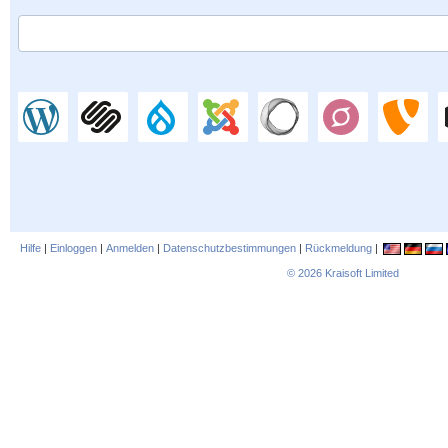
Hilfe
|
Einloggen
|
Anmelden
|
Datenschutzbestimmungen
|
Rückmeldung
|
© 2026
Kraisoft Limited