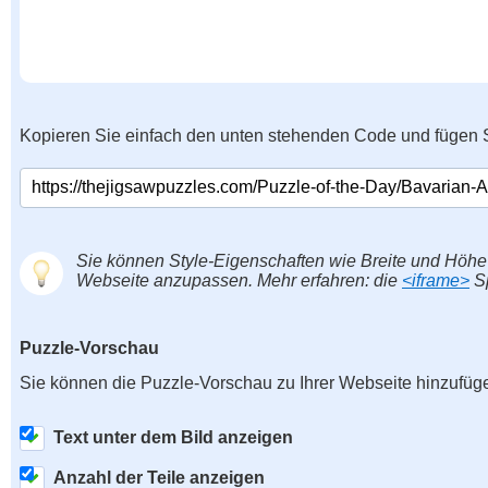
Kopieren Sie einfach den unten stehenden Code und fügen S
Sie können Style-Eigenschaften wie Breite und Höhe
Webseite anzupassen. Mehr erfahren: die
<iframe>
Sp
Puzzle-Vorschau
Sie können die Puzzle-Vorschau zu Ihrer Webseite hinzufüg
Text unter dem Bild anzeigen
Anzahl der Teile anzeigen