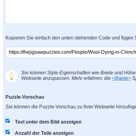
Kopieren Sie einfach den unten stehenden Code und fügen S
Sie können Style-Eigenschaften wie Breite und Höhe
Webseite anzupassen. Mehr erfahren: die
<iframe>
Sp
Puzzle-Vorschau
Sie können die Puzzle-Vorschau zu Ihrer Webseite hinzufüg
Text unter dem Bild anzeigen
Anzahl der Teile anzeigen