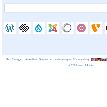
Hilfe
|
Einloggen
|
Anmelden
|
Datenschutzbestimmungen
|
Rückmeldung
|
© 2026
Kraisoft Limited