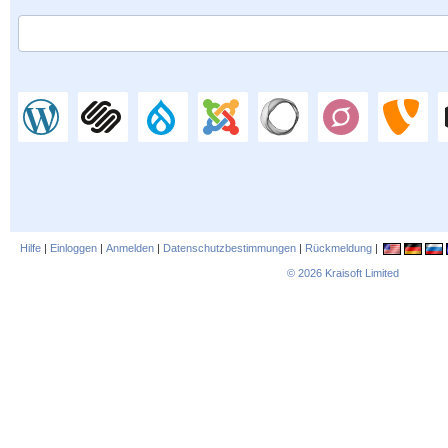
Hilfe
|
Einloggen
|
Anmelden
|
Datenschutzbestimmungen
|
Rückmeldung
|
© 2026
Kraisoft Limited