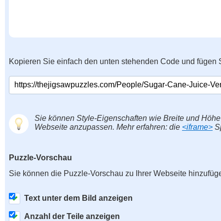
Kopieren Sie einfach den unten stehenden Code und fügen S
Sie können Style-Eigenschaften wie Breite und Höhe
Webseite anzupassen. Mehr erfahren: die
<iframe>
Sp
Puzzle-Vorschau
Sie können die Puzzle-Vorschau zu Ihrer Webseite hinzufüg
Text unter dem Bild anzeigen
Anzahl der Teile anzeigen