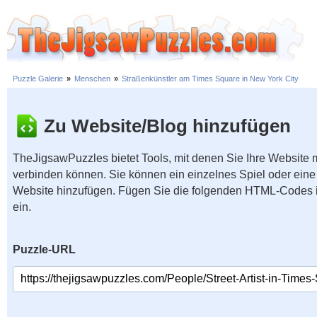
Puzzle Galerie
»
Menschen
»
Straßenkünstler am Times Square in New York City
Zu Website/Blog hinzufügen
TheJigsawPuzzles bietet Tools, mit denen Sie Ihre Website
verbinden können. Sie können ein einzelnes Spiel oder eine 
Website hinzufügen. Fügen Sie die folgenden HTML-Codes 
ein.
Puzzle-URL