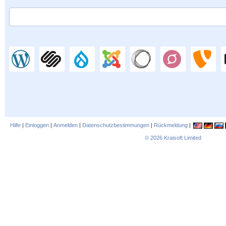
Hilfe
|
Einloggen
|
Anmelden
|
Datenschutzbestimmungen
|
Rückmeldung
|
© 2026
Kraisoft Limited