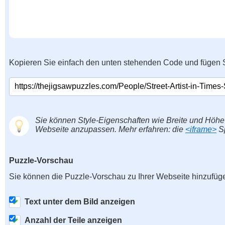
Kopieren Sie einfach den unten stehenden Code und fügen S
Sie können Style-Eigenschaften wie Breite und Höhe
Webseite anzupassen. Mehr erfahren: die
<iframe>
Sp
Puzzle-Vorschau
Sie können die Puzzle-Vorschau zu Ihrer Webseite hinzufüg
Text unter dem Bild anzeigen
Anzahl der Teile anzeigen