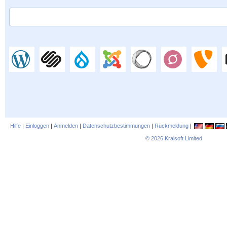
Hilfe
|
Einloggen
|
Anmelden
|
Datenschutzbestimmungen
|
Rückmeldung
|
© 2026
Kraisoft Limited