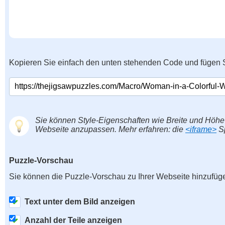
Kopieren Sie einfach den unten stehenden Code und fügen S
Sie können Style-Eigenschaften wie Breite und Höhe
Webseite anzupassen. Mehr erfahren: die
<iframe>
Sp
Puzzle-Vorschau
Sie können die Puzzle-Vorschau zu Ihrer Webseite hinzufüg
Text unter dem Bild anzeigen
Anzahl der Teile anzeigen