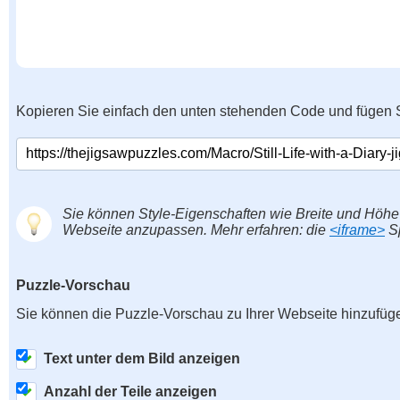
Kopieren Sie einfach den unten stehenden Code und fügen S
Sie können Style-Eigenschaften wie Breite und Höhe
Webseite anzupassen. Mehr erfahren: die
<iframe>
Sp
Puzzle-Vorschau
Sie können die Puzzle-Vorschau zu Ihrer Webseite hinzufüg
Text unter dem Bild anzeigen
Anzahl der Teile anzeigen