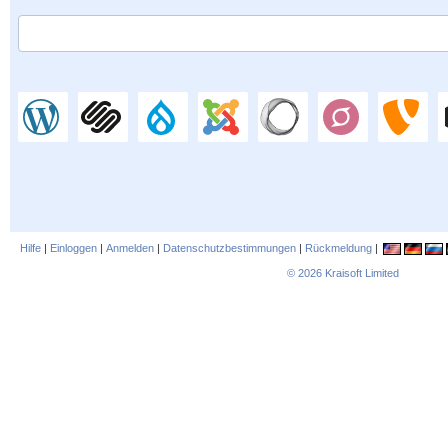
Hilfe
|
Einloggen
|
Anmelden
|
Datenschutzbestimmungen
|
Rückmeldung
|
© 2026
Kraisoft Limited