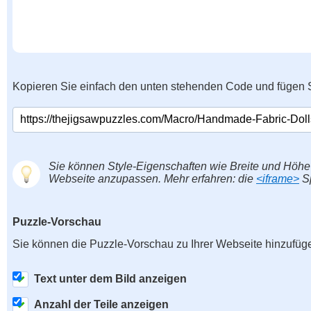
Kopieren Sie einfach den unten stehenden Code und fügen S
Sie können Style-Eigenschaften wie Breite und Höhe
Webseite anzupassen. Mehr erfahren: die
<iframe>
Sp
Puzzle-Vorschau
Sie können die Puzzle-Vorschau zu Ihrer Webseite hinzufüg
Text unter dem Bild anzeigen
Anzahl der Teile anzeigen