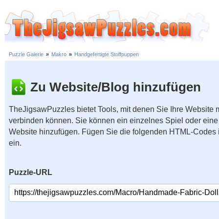
Puzzle Galerie
»
Makro
»
Handgefertigte Stoffpuppen
Zu Website/Blog hinzufügen
TheJigsawPuzzles bietet Tools, mit denen Sie Ihre Website
verbinden können. Sie können ein einzelnes Spiel oder eine 
Website hinzufügen. Fügen Sie die folgenden HTML-Codes 
ein.
Puzzle-URL