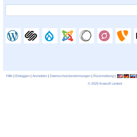
Hilfe
|
Einloggen
|
Anmelden
|
Datenschutzbestimmungen
|
Rückmeldung
|
© 2026
Kraisoft Limited