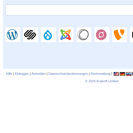
Hilfe
|
Einloggen
|
Anmelden
|
Datenschutzbestimmungen
|
Rückmeldung
|
© 2026
Kraisoft Limited