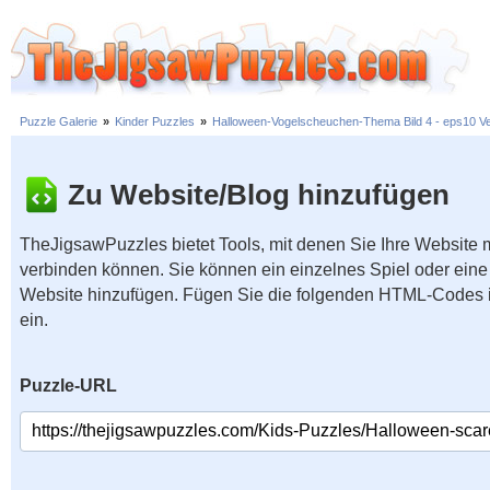
Puzzle Galerie
»
Kinder Puzzles
»
Halloween-Vogelscheuchen-Thema Bild 4 - eps10 Vekt
Zu Website/Blog hinzufügen
TheJigsawPuzzles bietet Tools, mit denen Sie Ihre Website
verbinden können. Sie können ein einzelnes Spiel oder eine 
Website hinzufügen. Fügen Sie die folgenden HTML-Codes 
ein.
Puzzle-URL