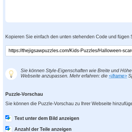
Kopieren Sie einfach den unten stehenden Code und fügen S
Sie können Style-Eigenschaften wie Breite und Höhe
Webseite anzupassen. Mehr erfahren: die
<iframe>
Sp
Puzzle-Vorschau
Sie können die Puzzle-Vorschau zu Ihrer Webseite hinzufüg
Text unter dem Bild anzeigen
Anzahl der Teile anzeigen