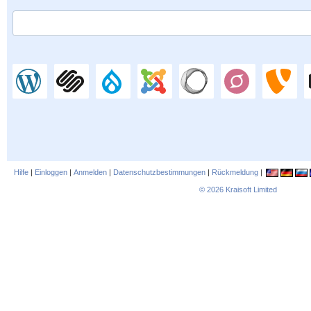
Hilfe
|
Einloggen
|
Anmelden
|
Datenschutzbestimmungen
|
Rückmeldung
|
© 2026
Kraisoft Limited