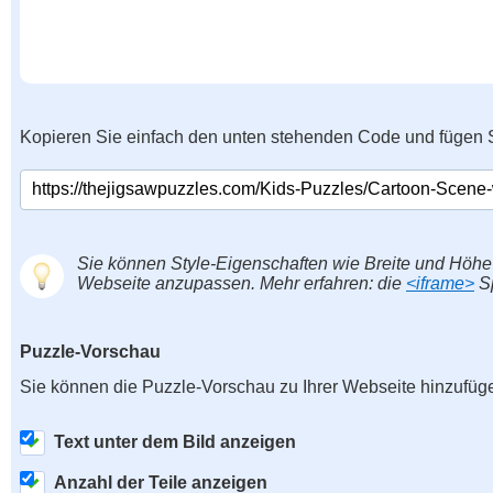
Kopieren Sie einfach den unten stehenden Code und fügen S
Sie können Style-Eigenschaften wie Breite und Höhe
Webseite anzupassen. Mehr erfahren: die
<iframe>
Sp
Puzzle-Vorschau
Sie können die Puzzle-Vorschau zu Ihrer Webseite hinzufüg
Text unter dem Bild anzeigen
Anzahl der Teile anzeigen