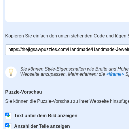
Kopieren Sie einfach den unten stehenden Code und fügen S
Sie können Style-Eigenschaften wie Breite und Höhe
Webseite anzupassen. Mehr erfahren: die
<iframe>
Sp
Puzzle-Vorschau
Sie können die Puzzle-Vorschau zu Ihrer Webseite hinzufüg
Text unter dem Bild anzeigen
Anzahl der Teile anzeigen