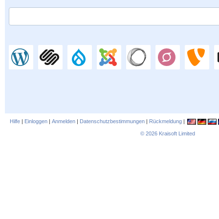
Hilfe
|
Einloggen
|
Anmelden
|
Datenschutzbestimmungen
|
Rückmeldung
|
© 2026
Kraisoft Limited