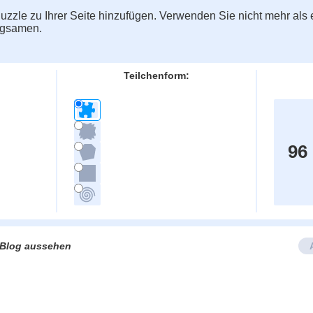
zzle zu Ihrer Seite hinzufügen. Verwenden Sie nicht mehr als e
ngsamen.
Teilchenform:
96
e/Blog aussehen