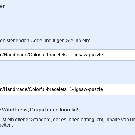
gen
ten stehenden Code und fügen Sie ihn ein:
e WordPress, Drupal oder Joomla?
s ist ein offener Standard, der es Ihnen ermöglicht, Inhalte von u
betten.