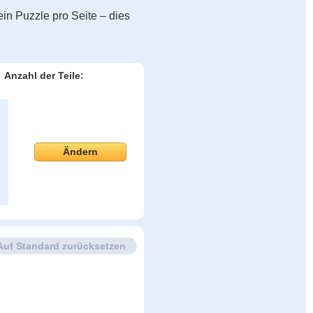
in Puzzle pro Seite – dies
Anzahl der Teile:
Ändern
Auf Standard zurücksetzen