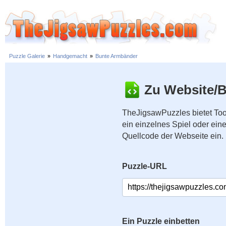
Puzzle Galerie
»
Handgemacht
»
Bunte Armbänder
Zu Website/B
TheJigsawPuzzles bietet Too
ein einzelnes Spiel oder ei
Quellcode der Webseite ein.
Puzzle-URL
Ein Puzzle einbetten