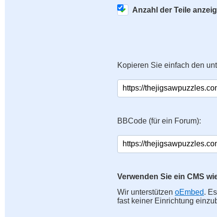
Anzahl der Teile anzei
Kopieren Sie einfach den un
BBCode (für ein Forum):
Verwenden Sie ein CMS wi
Wir unterstützen
oEmbed
. E
fast keiner Einrichtung einzu