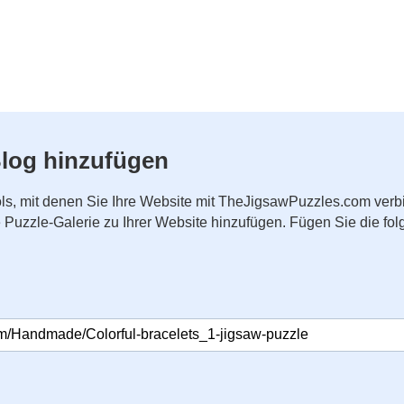
log hinzufügen
ls, mit denen Sie Ihre Website mit TheJigsawPuzzles.com ver
ne Puzzle-Galerie zu Ihrer Website hinzufügen. Fügen Sie die 