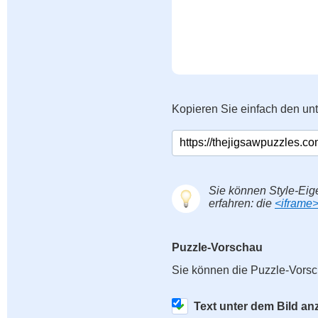
Kopieren Sie einfach den un
Sie können Style-Eig
erfahren: die
<iframe
Puzzle-Vorschau
Sie können die Puzzle-Vorsc
Text unter dem Bild an