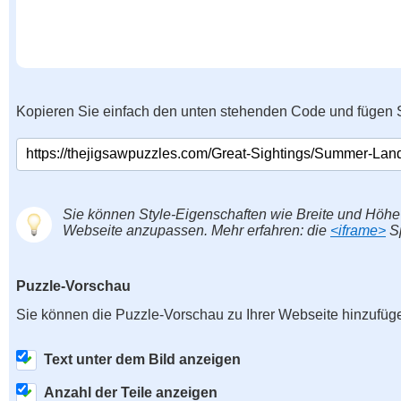
Kopieren Sie einfach den unten stehenden Code und fügen S
Sie können Style-Eigenschaften wie Breite und Höhe
Webseite anzupassen. Mehr erfahren: die
<iframe>
Sp
Puzzle-Vorschau
Sie können die Puzzle-Vorschau zu Ihrer Webseite hinzufüg
Text unter dem Bild anzeigen
Anzahl der Teile anzeigen