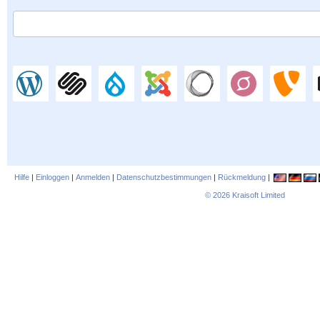
Hilfe
|
Einloggen
|
Anmelden
|
Datenschutzbestimmungen
|
Rückmeldung
|
© 2026
Kraisoft Limited