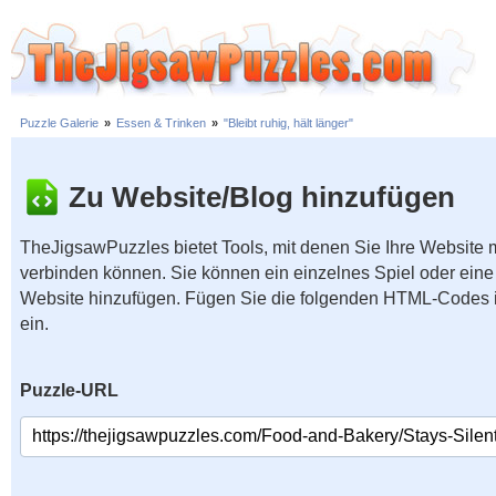
Puzzle Galerie
»
Essen & Trinken
»
"Bleibt ruhig, hält länger"
Zu Website/Blog hinzufügen
TheJigsawPuzzles bietet Tools, mit denen Sie Ihre Website
verbinden können. Sie können ein einzelnes Spiel oder eine 
Website hinzufügen. Fügen Sie die folgenden HTML-Codes 
ein.
Puzzle-URL