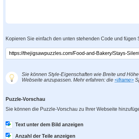
Kopieren Sie einfach den unten stehenden Code und fügen S
Sie können Style-Eigenschaften wie Breite und Höhe
Webseite anzupassen. Mehr erfahren: die
<iframe>
Sp
Puzzle-Vorschau
Sie können die Puzzle-Vorschau zu Ihrer Webseite hinzufüg
Text unter dem Bild anzeigen
Anzahl der Teile anzeigen