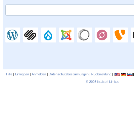
Hilfe
|
Einloggen
|
Anmelden
|
Datenschutzbestimmungen
|
Rückmeldung
|
© 2026
Kraisoft Limited