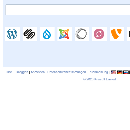
Hilfe
|
Einloggen
|
Anmelden
|
Datenschutzbestimmungen
|
Rückmeldung
|
© 2026
Kraisoft Limited