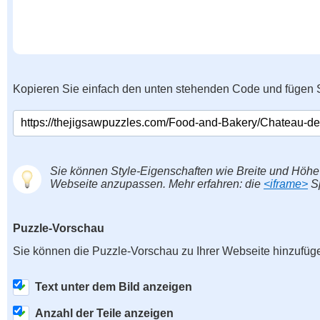
Kopieren Sie einfach den unten stehenden Code und fügen S
Sie können Style-Eigenschaften wie Breite und Höhe
Webseite anzupassen. Mehr erfahren: die
<iframe>
Sp
Puzzle-Vorschau
Sie können die Puzzle-Vorschau zu Ihrer Webseite hinzufüg
Text unter dem Bild anzeigen
Anzahl der Teile anzeigen