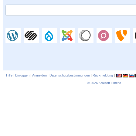
Hilfe
|
Einloggen
|
Anmelden
|
Datenschutzbestimmungen
|
Rückmeldung
|
© 2026
Kraisoft Limited