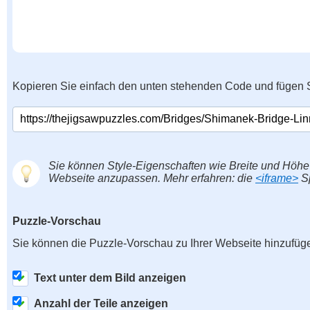
Kopieren Sie einfach den unten stehenden Code und fügen S
Sie können Style-Eigenschaften wie Breite und Höhe
Webseite anzupassen. Mehr erfahren: die
<iframe>
Sp
Puzzle-Vorschau
Sie können die Puzzle-Vorschau zu Ihrer Webseite hinzufüg
Text unter dem Bild anzeigen
Anzahl der Teile anzeigen