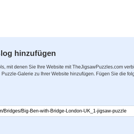
log hinzufügen
ls, mit denen Sie Ihre Website mit TheJigsawPuzzles.com ver
ne Puzzle-Galerie zu Ihrer Website hinzufügen. Fügen Sie die 