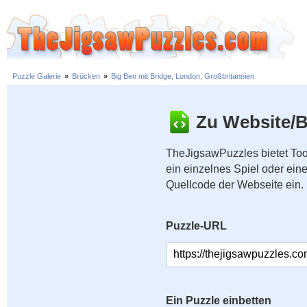
Puzzle Galerie
»
Brücken
»
Big Ben mit Bridge, London, Großbritannien
Zu Website/B
TheJigsawPuzzles bietet Too
ein einzelnes Spiel oder ei
Quellcode der Webseite ein.
Puzzle-URL
Ein Puzzle einbetten