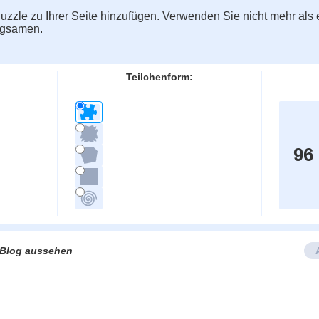
zzle zu Ihrer Seite hinzufügen. Verwenden Sie nicht mehr als e
ngsamen.
Teilchenform:
96
e/Blog aussehen