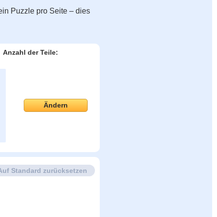
in Puzzle pro Seite – dies
Anzahl der Teile:
Ändern
Auf Standard zurücksetzen