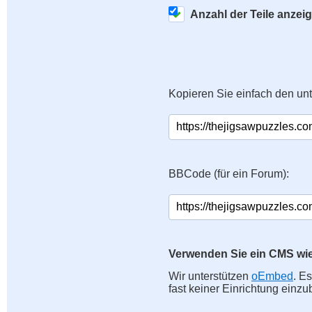
Anzahl der Teile anzei
Kopieren Sie einfach den un
BBCode (für ein Forum):
Verwenden Sie ein CMS wi
Wir unterstützen
oEmbed
. E
fast keiner Einrichtung einzu