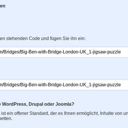
gen
ten stehenden Code und fügen Sie ihn ein:
e WordPress, Drupal oder Joomla?
s ist ein offener Standard, der es Ihnen ermöglicht, Inhalte von u
betten.