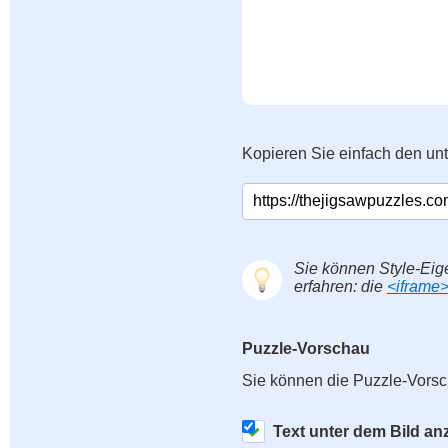
Kopieren Sie einfach den un
Sie können Style-Eig
erfahren: die
<iframe
Puzzle-Vorschau
Sie können die Puzzle-Vorsc
Text unter dem Bild an