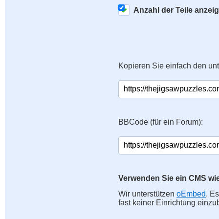
Anzahl der Teile anzei
Kopieren Sie einfach den un
BBCode (für ein Forum):
Verwenden Sie ein CMS wi
Wir unterstützen
oEmbed
. E
fast keiner Einrichtung einzu