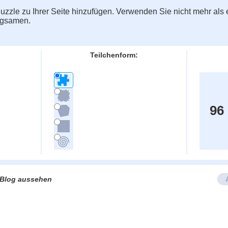
zzle zu Ihrer Seite hinzufügen. Verwenden Sie nicht mehr als e
ngsamen.
Teilchenform:
96
e/Blog aussehen