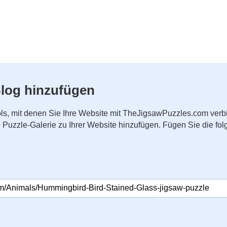
log hinzufügen
ls, mit denen Sie Ihre Website mit TheJigsawPuzzles.com ver
ne Puzzle-Galerie zu Ihrer Website hinzufügen. Fügen Sie die 