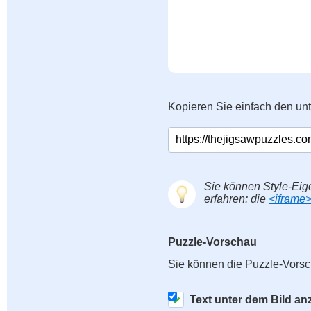
Kopieren Sie einfach den un
Sie können Style-Eig
erfahren: die
<iframe
Puzzle-Vorschau
Sie können die Puzzle-Vorsc
Text unter dem Bild an