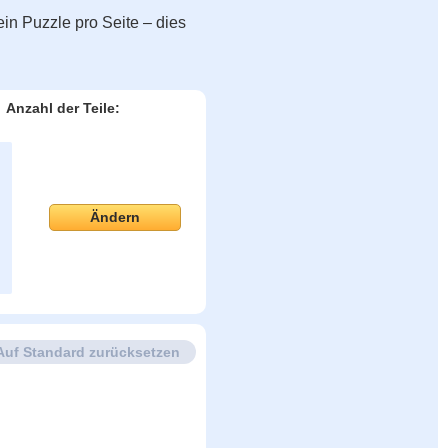
in Puzzle pro Seite – dies
Anzahl der Teile:
Ändern
Auf Standard zurücksetzen