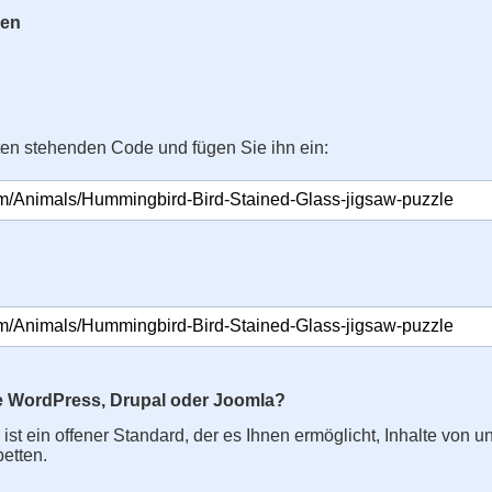
gen
ten stehenden Code und fügen Sie ihn ein:
e WordPress, Drupal oder Joomla?
s ist ein offener Standard, der es Ihnen ermöglicht, Inhalte von u
betten.