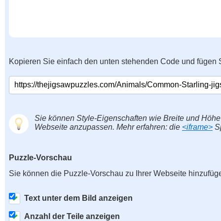
Kopieren Sie einfach den unten stehenden Code und fügen S
Sie können Style-Eigenschaften wie Breite und Höhe
Webseite anzupassen. Mehr erfahren: die
<iframe>
Sp
Puzzle-Vorschau
Sie können die Puzzle-Vorschau zu Ihrer Webseite hinzufüg
Text unter dem Bild anzeigen
Anzahl der Teile anzeigen