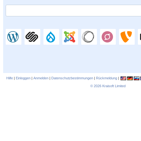
Hilfe
|
Einloggen
|
Anmelden
|
Datenschutzbestimmungen
|
Rückmeldung
|
© 2026
Kraisoft Limited